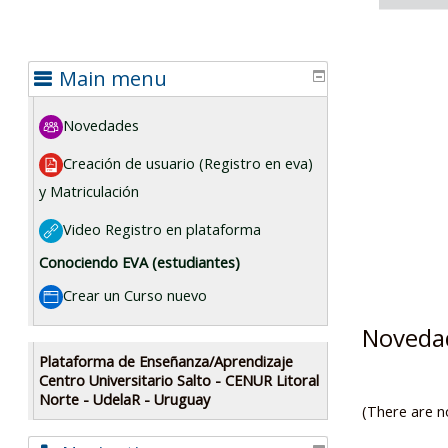
Main menu
Novedades
Forum
Creación de usuario (Registro en eva)
y Matriculación
File
Video Registro en plataforma
URL
Conociendo EVA (estudiantes)
Crear un Curso nuevo
Page
Noveda
Plataforma de Enseñanza/Aprendizaje
Centro Universitario Salto - CENUR Litoral
Norte - UdelaR
- Uruguay
(There are no