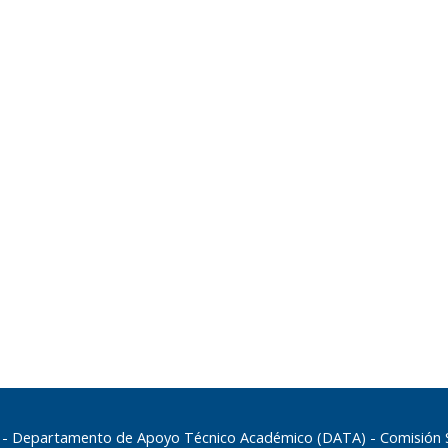
 - Departamento de Apoyo Técnico Académico (DATA) - Comisión Sec