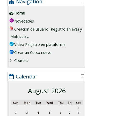
Navigation
Home
Novedades
Creación de usuario (Registro en eva) y
Matricula...
Video Registro en plataforma
Crear un Curso nuevo
Courses
Calendar
August 2026
Sun
Mon
Tue
Wed
Thu
Fri
Sat
1
2
3
4
5
6
7
8