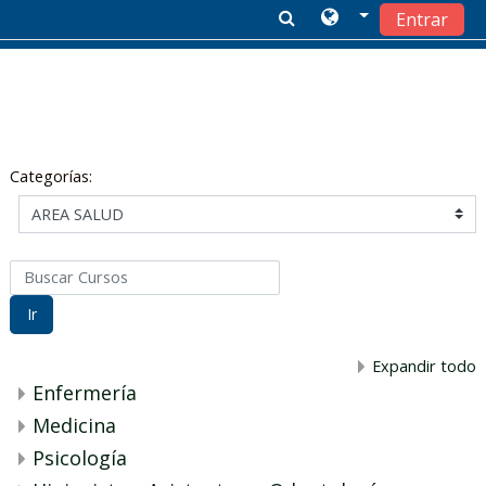
Entrar
Salta al contenido principal
Categorías:
Buscar Cursos
Ir
Expandir todo
Enfermería
Medicina
Psicología