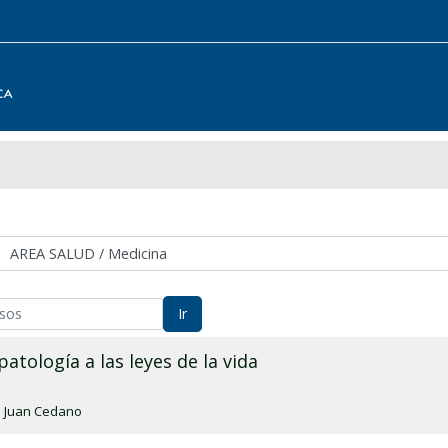
Ir
patología a las leyes de la vida
:
Juan Cedano