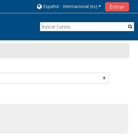
Español - Internacional ‎(es)‎
Entrar