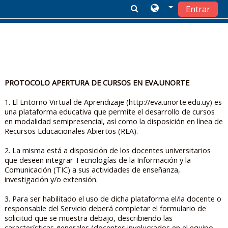
Entrar
Salta al contenido principal
PROTOCOLO APERTURA DE CURSOS EN EVA.UNORTE
1. El Entorno Virtual de Aprendizaje (http://eva.unorte.edu.uy) es
una plataforma educativa que permite el desarrollo de cursos
en modalidad semipresencial, así como la disposición en línea de
Recursos Educacionales Abiertos (REA).
2. La misma está a disposición de los docentes universitarios
que deseen integrar Tecnologías de la Información y la
Comunicación (TIC) a sus actividades de enseñanza,
investigación y/o extensión.
3. Para ser habilitado el uso de dicha plataforma el/la docente o
responsable del Servicio deberá completar el formulario de
solicitud que se muestra debajo, describiendo las
características generales (docentes involucrados en el equipo,