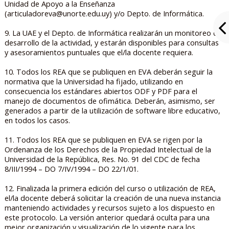
Unidad de Apoyo a la Enseñanza
(articuladoreva@unorte.edu.uy) y/o Depto. de Informática.
9. La UAE y el Depto. de Informática realizarán un monitoreo del
desarrollo de la actividad, y estarán disponibles para consultas
y asesoramientos puntuales que el/la docente requiera.
10. Todos los REA que se publiquen en EVA deberán seguir la
normativa que la Universidad ha fijado, utilizando en
consecuencia los estándares abiertos ODF y PDF para el
manejo de documentos de ofimática. Deberán, asimismo, ser
generados a partir de la utilización de software libre educativo,
en todos los casos.
11. Todos los REA que se publiquen en EVA se rigen por la
Ordenanza de los Derechos de la Propiedad Intelectual de la
Universidad de la República, Res. No. 91 del CDC de fecha
8/III/1994 – DO 7/IV/1994 – DO 22/1/01.
12. Finalizada la primera edición del curso o utilización de REA,
el/la docente deberá solicitar la creación de una nueva instancia
manteniendo actividades y recursos sujeto a los dispuesto en
este protocolo. La versión anterior quedará oculta para una
mejor organización y visualización de lo vigente para los