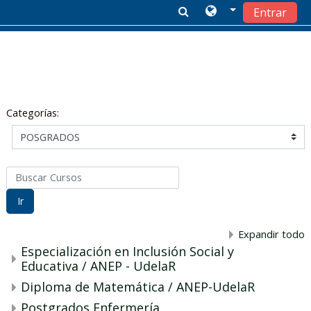
Entrar
Salta al contenido principal
Categorías:
Buscar Cursos
Ir
Expandir todo
Especialización en Inclusión Social y
Educativa / ANEP - UdelaR
Diploma de Matemática / ANEP-UdelaR
Postgrados Enfermería