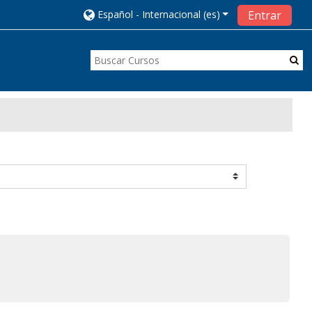
Español - Internacional ‎(es)‎
Entrar