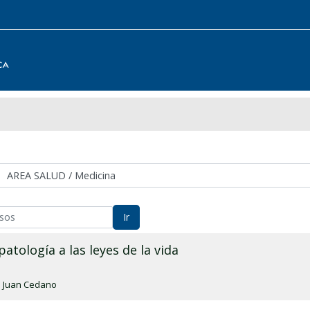
Ir
patología a las leyes de la vida
:
Juan Cedano