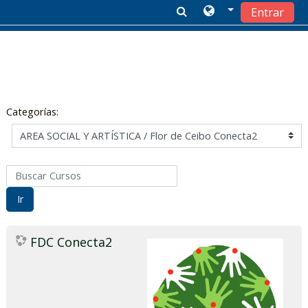
Entrar
Salta al contenido principal
Categorías:
Buscar Cursos
Ir
FDC Conecta2