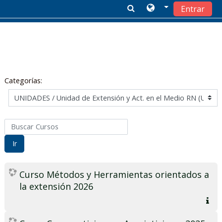
Entrar
Salta al contenido principal
Categorías:
Buscar Cursos
Ir
Curso Métodos y Herramientas orientados a
la extensión 2026