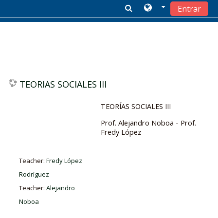
Entrar
Salta al contenido principal
TEORIAS SOCIALES III
TEORÍAS SOCIALES III
Prof. Alejandro Noboa - Prof.
Fredy López
Teacher:
Fredy López
Rodríguez
Teacher:
Alejandro
Noboa